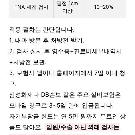
결절 1cm
FNA 세침 검사
10~20%
이상
적용 절차는 간단합니다.
1. 내과 방문 후 처방전 받기.
2. 검사 실시 후 영수증+진료비세부내역서
+처방전 보관.
3. 보험사 앱이나 홈페이지에서 7일 이내 청
구.
삼성화재나 DB손보 같은 주요 실비보험은
모바일 청구로 3~5일 만에 입금됩니다.
자기부담금 한도는 연 5만 원까지 무료인 상
품도 많아요.
입원/수술 아닌 외래 검사는