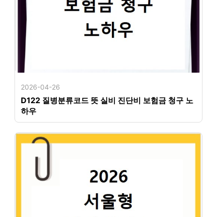
2026-04-26
D122 질병분류코드 뜻 실비 진단비 보험금 청구 노
하우