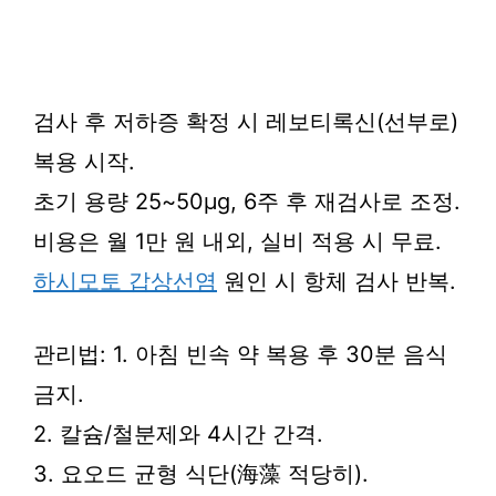
검사 후 저하증 확정 시 레보티록신(선부로)
복용 시작.
초기 용량 25~50μg, 6주 후 재검사로 조정.
비용은 월 1만 원 내외, 실비 적용 시 무료.
하시모토 갑상선염
원인 시 항체 검사 반복.
관리법: 1. 아침 빈속 약 복용 후 30분 음식
금지.
2. 칼슘/철분제와 4시간 간격.
3. 요오드 균형 식단(海藻 적당히).