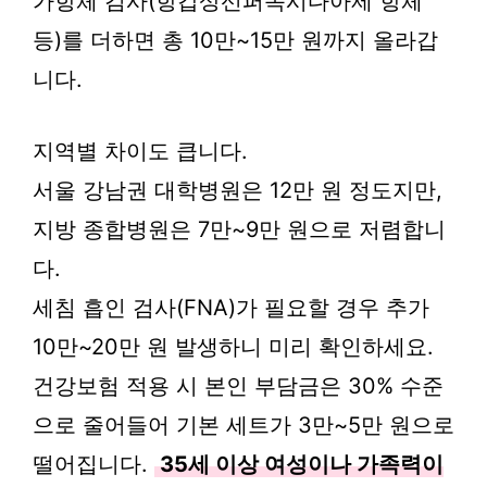
가항체 검사(항갑상선퍼옥시다아제 항체
등)를 더하면 총 10만~15만 원까지 올라갑
니다.
지역별 차이도 큽니다.
서울 강남권 대학병원은 12만 원 정도지만,
지방 종합병원은 7만~9만 원으로 저렴합니
다.
세침 흡인 검사(FNA)가 필요할 경우 추가
10만~20만 원 발생하니 미리 확인하세요.
건강보험 적용 시 본인 부담금은 30% 수준
으로 줄어들어 기본 세트가 3만~5만 원으로
떨어집니다.
35세 이상 여성이나 가족력이