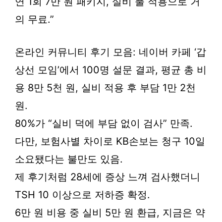
연 1회 7만 원 패키지, 실비 풀 적용으로 거
의 무료.”
온라인 커뮤니티 후기 모음: 네이버 카페 ‘갑
상선 모임’에서 100명 설문 결과, 평균 총 비
용 8만 5천 원, 실비 적용 후 부담 1만 2천
원.
80%가 “실비 덕에 부담 없이 검사” 만족.
다만, 보험사별 차이로 KB손보는 청구 10일
소요됐다는 불만도 있음.
제 후기처럼 28세에 증상 느껴 검사했더니
TSH 10 이상으로 저하증 확정.
6만 원 비용 중 실비 5만 원 환급, 지금은 약