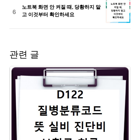
노트북 화면 안 켜질 때, 당황하지 말
6
고 이것부터 확인하세요
관련 글