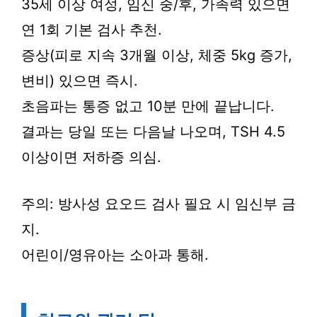
35세 이상 여성, 임신 중/후, 가족력 있으면
연 1회 기본 검사 추천.
증상(피로 지속 3개월 이상, 체중 5kg 증가,
변비) 있으면 즉시.
초음파는 통증 없고 10분 만에 끝납니다.
결과는 당일 또는 다음날 나오며, TSH 4.5
이상이면 저하증 의심.
주의: 방사성 요오드 검사 필요 시 임신부 금
지.
어린이/영유아는 소아과 통해.