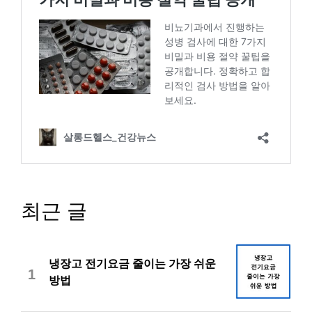
최근 글
냉장고 전기요금 줄이는 가장 쉬운
1
방법