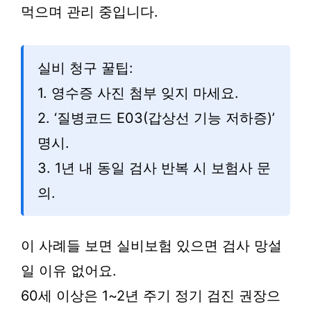
먹으며 관리 중입니다.
실비 청구 꿀팁:
1. 영수증 사진 첨부 잊지 마세요.
2. ‘질병코드 E03(갑상선 기능 저하증)’
명시.
3. 1년 내 동일 검사 반복 시 보험사 문
의.
이 사례들 보면 실비보험 있으면 검사 망설
일 이유 없어요.
60세 이상은 1~2년 주기 정기 검진 권장으