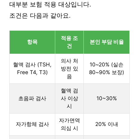
대부분 보험 적용 대상입니다.
조건은 다음과 같아요.
적용 조
항목
본인 부담 비율
건
의사 처
혈액 검사 (TSH,
10~20% (실손
방전 있
Free T4, T3)
80~90% 보장)
음
혈액 검
초음파 검사
사 이상
10~30%
시
자가면역
자가항체 검사
20% 이내
의심 시