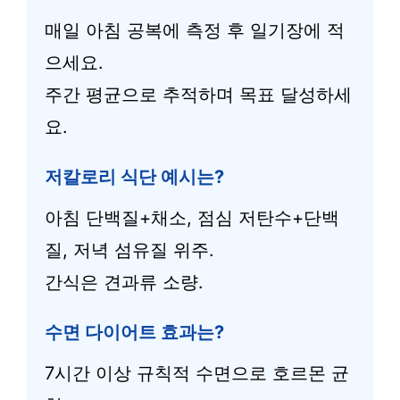
매일 아침 공복에 측정 후 일기장에 적
으세요.
주간 평균으로 추적하며 목표 달성하세
요.
저칼로리 식단 예시는?
아침 단백질+채소, 점심 저탄수+단백
질, 저녁 섬유질 위주.
간식은 견과류 소량.
수면 다이어트 효과는?
7시간 이상 규칙적 수면으로 호르몬 균