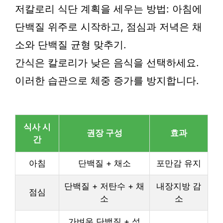
저칼로리 식단 계획을 세우는 방법: 아침에
단백질 위주로 시작하고, 점심과 저녁은 채
소와 단백질 균형 맞추기.
간식은 칼로리가 낮은 음식을 선택하세요.
이러한 습관으로 체중 증가를 방지합니다.
식사 시
권장 구성
효과
간
아침
단백질 + 채소
포만감 유지
단백질 + 저탄수 + 채
내장지방 감
점심
소
소
가벼운 단백질 + 섬