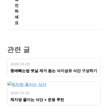
인
하
세
요
관련 글
2026-03-25
똥배빼는법 뱃살 제거 돕는 식이섬유 식단 구성하기
2025-10-20
체지방 줄이는 식단 + 운동 루틴