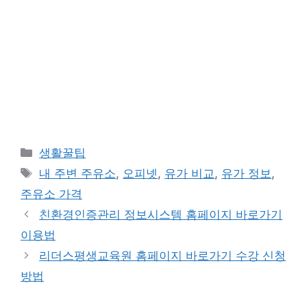
카
생활꿀팁
테
태
내 주변 주유소
,
오피넷
,
유가 비교
,
유가 정보
,
고
그
주유소 가격
리
친환경인증관리 정보시스템 홈페이지 바로가기
이용법
리더스평생교육원 홈페이지 바로가기 수강 신청
방법