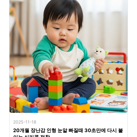
2025-11-18
20개월 장난감 인형 눈알 빠질때 30초만에 다시 붙
이는 실리콘 접착