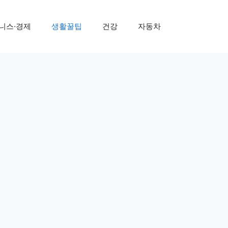
니스·경제
생활꿀팁
건강
자동차