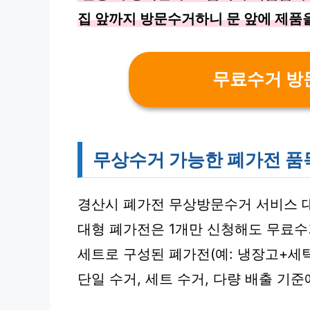
집 앞까지 방문수거하니 문 앞에 제품
무료수거 방
무상수거 가능한 폐가전 품
경산시 폐가전 무상방문수거 서비스 
대형 폐가전은 1개만 신청해도 무료수
세트로 구성된 폐가전(예: 냉장고+세
단일 수거, 세트 수거, 다량 배출 기