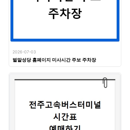
2026-07-03
벌말성당 홈페이지 미사시간 주보 주차장