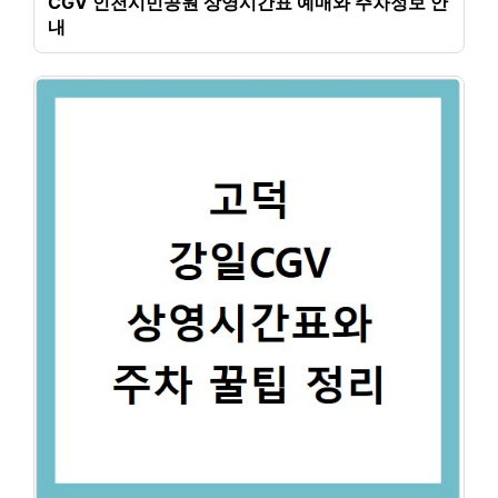
CGV 인천시민공원 상영시간표 예매와 주차정보 안
내