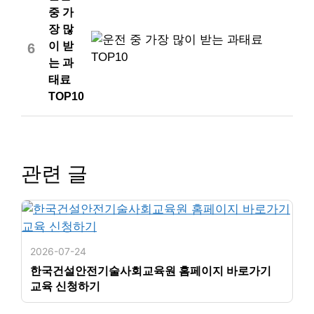
중 가
장 많
이 받
6
는 과
태료
TOP10
관련 글
2026-07-24
한국건설안전기술사회교육원 홈페이지 바로가기
교육 신청하기