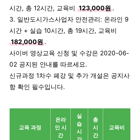
시간, 총 12시간, 교육비
123,000원
.
3. 일반도시가스사업자 안전관리: 온라인 9
시간 + 실습 10시간, 총 19시간, 교육비
182,000원
.
사이버 영상교육 신청 및 수강은 2020-06-
02 공지된 안내를 따르세요.
신규과정 1차수 폐강 및 추가 개설은 공지사
항 확인 필수입니다.
실
온라
총
습
교육 과정
인 시
시
교육비
시
간
간
간