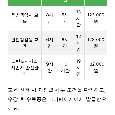
13
운반책임자 교
8시
5시
123,000
시
육
간
간
원
간
12
안전점검원 교
6시
6시
123,000
시
육
간
간
원
간
일반도시가스
19
9시
10
182,000
사업자 안전관
시
간
시간
원
리
간
교육 신청 시 과정별 세부 조건을 확인하고,
수강 후 수료증은 마이페이지에서 발급받으
세요.