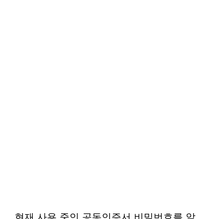
현재 사용 중인 공동인증서 비밀번호를 알