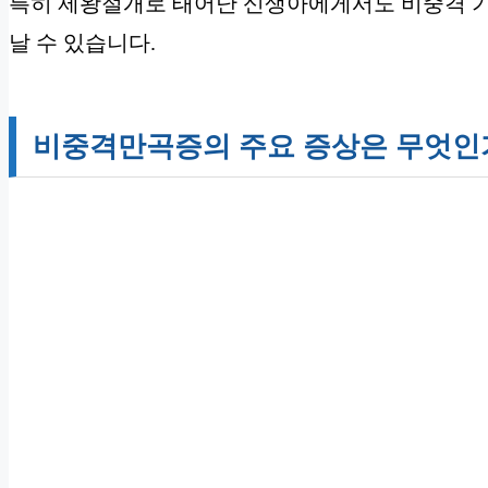
특히 제왕절개로 태어난 신생아에게서도 비중격 기
날 수 있습니다.
비중격만곡증의 주요 증상은 무엇인