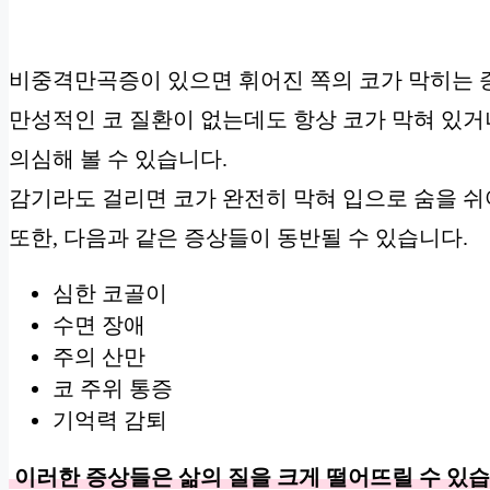
비중격만곡증이 있으면 휘어진 쪽의 코가 막히는 
만성적인 코 질환이 없는데도 항상 코가 막혀 있
의심해 볼 수 있습니다.
감기라도 걸리면 코가 완전히 막혀 입으로 숨을 쉬
또한, 다음과 같은 증상들이 동반될 수 있습니다.
심한 코골이
수면 장애
주의 산만
코 주위 통증
기억력 감퇴
이러한 증상들은 삶의 질을 크게 떨어뜨릴 수 있습