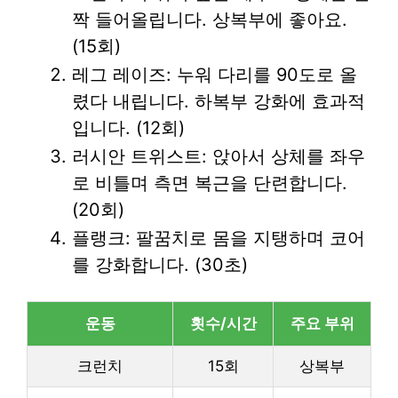
짝 들어올립니다. 상복부에 좋아요.
(15회)
레그 레이즈: 누워 다리를 90도로 올
렸다 내립니다. 하복부 강화에 효과적
입니다. (12회)
러시안 트위스트: 앉아서 상체를 좌우
로 비틀며 측면 복근을 단련합니다.
(20회)
플랭크: 팔꿈치로 몸을 지탱하며 코어
를 강화합니다. (30초)
운동
횟수/시간
주요 부위
크런치
15회
상복부