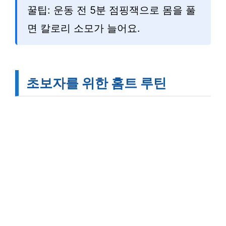
꿀팁: 운동 전 5분 점핑잭으로 몸을 풀
면 칼로리 소모가 늘어요.
초보자를 위한 홈트 루틴