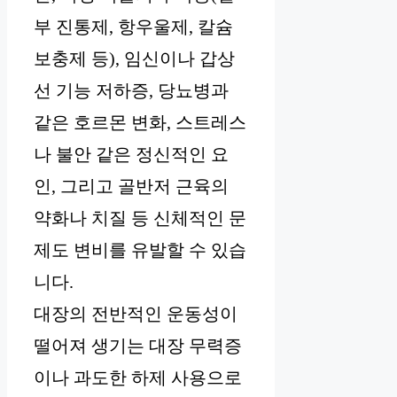
부 진통제, 항우울제, 칼슘
보충제 등), 임신이나 갑상
선 기능 저하증, 당뇨병과
같은 호르몬 변화, 스트레스
나 불안 같은 정신적인 요
인, 그리고 골반저 근육의
약화나 치질 등 신체적인 문
제도 변비를 유발할 수 있습
니다.
대장의 전반적인 운동성이
떨어져 생기는 대장 무력증
이나 과도한 하제 사용으로