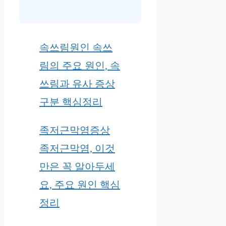
속쓰림원인 속쓰
림의 주요 원인, 속
쓰림과 유사 증상
구분 핵심정리
족저근막염증상
족저근막염, 이것
만은 꼭 알아두세
요, 주요 원인 핵심
정리