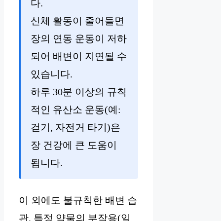
다.
신체 활동이 줄어들면
장의 연동 운동이 저하
되어 배변이 지연될 수
있습니다.
하루 30분 이상의 규칙
적인 유산소 운동(예:
걷기, 자전거 타기)은
장 건강에 큰 도움이
됩니다.
이 외에도 불규칙한 배변 습
관, 특정 약물의 부작용(일