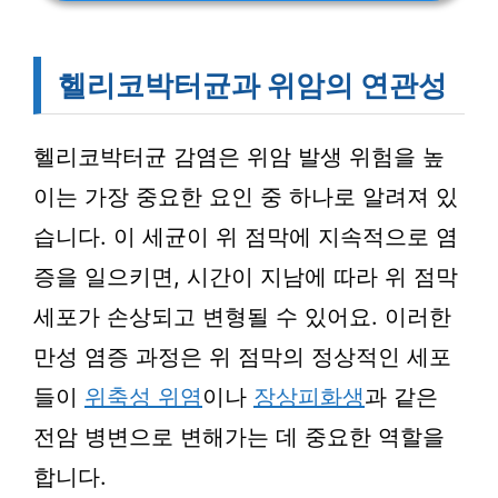
헬리코박터균과 위암의 연관성
헬리코박터균 감염은 위암 발생 위험을 높
이는 가장 중요한 요인 중 하나로 알려져 있
습니다. 이 세균이 위 점막에 지속적으로 염
증을 일으키면, 시간이 지남에 따라 위 점막
세포가 손상되고 변형될 수 있어요. 이러한
만성 염증 과정은 위 점막의 정상적인 세포
들이
위축성 위염
이나
장상피화생
과 같은
전암 병변으로 변해가는 데 중요한 역할을
합니다.