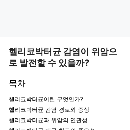
헬리코박터균 감염이 위암으
로 발전할 수 있을까?
목차
헬리코박터균이란 무엇인가?
헬리코박터균 감염 경로와 증상
헬리코박터균과 위암의 연관성