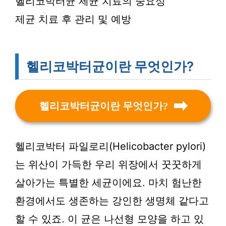
헬리코박터균 제균 치료의 중요성
제균 치료 후 관리 및 예방
헬리코박터균이란 무엇인가?
헬리코박터균이란 무엇인가?
헬리코박터 파일로리(Helicobacter pylori)
는 위산이 가득한 우리 위장에서 꿋꿋하게
살아가는 특별한 세균이에요. 마치 험난한
환경에서도 생존하는 강인한 생명체 같다고
할 수 있죠. 이 균은 나선형 모양을 하고 있