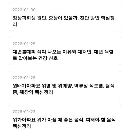
2026-01-30
장상피화생 원인, 증상이 있을까, 진단 방법 핵심정
리
2026-01-28
대변볼때피 섞여 나오는 이유와 대처법, 대변 색깔
로 알아보는 건강 신호
2026-01-26
윗배가아파요 위염 및 위궤양, 역류성 식도염, 담석
증, 췌장염 핵심정리
2026-01-23
위가아파요 위가 아플 때 좋은 음식, 피해야 할 음식
핵심정리