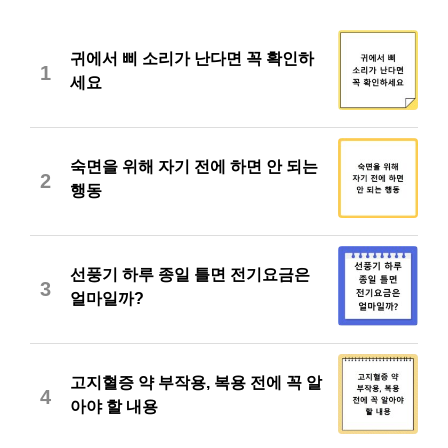
귀에서 삐 소리가 난다면 꼭 확인하
1
세요
숙면을 위해 자기 전에 하면 안 되는
2
행동
선풍기 하루 종일 틀면 전기요금은
3
얼마일까?
고지혈증 약 부작용, 복용 전에 꼭 알
4
아야 할 내용