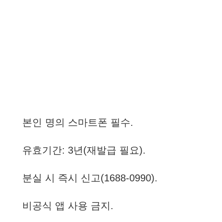
본인 명의 스마트폰 필수.
유효기간: 3년(재발급 필요).
분실 시 즉시 신고(1688-0990).
비공식 앱 사용 금지.