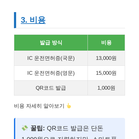
3. 비용
발급 방식
비용
IC 운전면허증(국문)
13,000원
IC 운전면허증(영문)
15,000원
QR코드 발급
1,000원
비용 자세히 알아보기
꿀팁:
QR코드 발급은 단돈