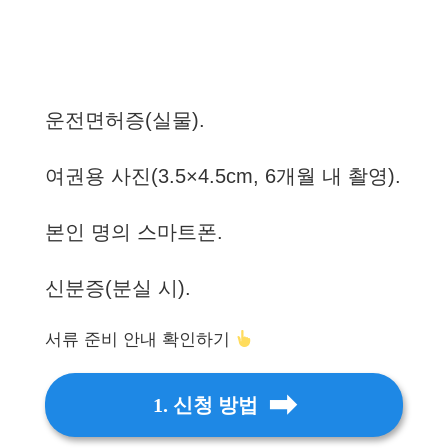
운전면허증(실물).
여권용 사진(3.5×4.5cm, 6개월 내 촬영).
본인 명의 스마트폰.
신분증(분실 시).
서류 준비 안내 확인하기
1. 신청 방법