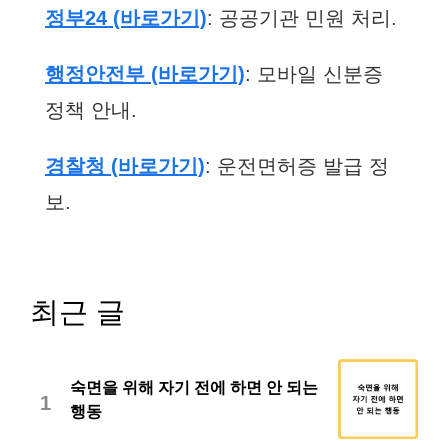
정부24 (바로가기)
: 공공기관 민원 처리.
행정안전부 (바로가기)
: 모바일 신분증
정책 안내.
경찰청 (바로가기)
: 운전면허증 발급 정
보.
최근 글
숙면을 위해 자기 전에 하면 안 되는
1
행동