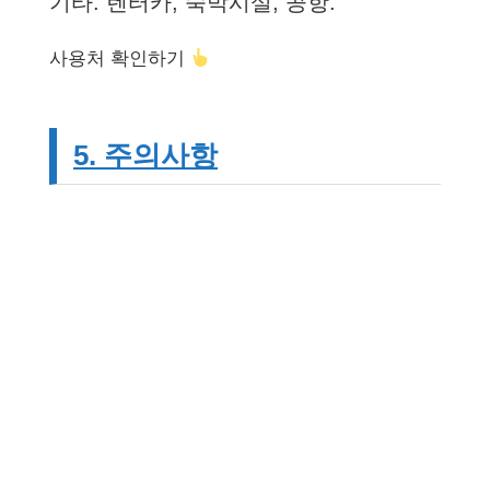
기타: 렌터카, 숙박시설, 공항.
사용처 확인하기
5. 주의사항