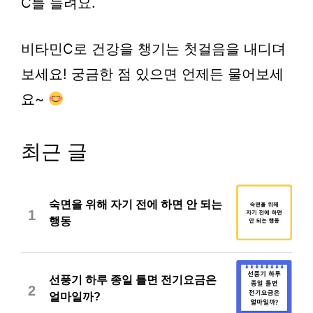
C를 늘려요.
비타민C로 건강을 챙기는 첫걸음을 내디뎌
보세요! 궁금한 점 있으면 언제든 물어보세
요~
최근 글
숙면을 위해 자기 전에 하면 안 되는
1
행동
선풍기 하루 종일 틀면 전기요금은
2
얼마일까?