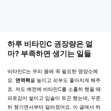
하루 비타민C 권장량은 얼
마? 부족하면 생기는 일들
비타민C는 우리 몸에 꼭 필요한 영양소예
요.
면역력
을 높이고 피부도 좋아지게 해주
죠. 저도 예전에 비타민C를 소홀히 했을 때
피로감이 쌓이고 입술이 트곤 했는데, 꾸준
히 챙기면서부터 달라졌어요. 이 글에서 하