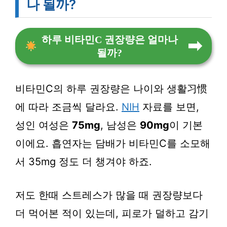
나 될까?
하루 비타민C 권장량은 얼마나
될까?
비타민C의 하루 권장량은 나이와 생활习惯
에 따라 조금씩 달라요.
NIH
자료를 보면,
성인 여성은
75mg
, 남성은
90mg
이 기본
이에요. 흡연자는 담배가 비타민C를 소모해
서 35mg 정도 더 챙겨야 하죠.
저도 한때 스트레스가 많을 때 권장량보다
더 먹어본 적이 있는데, 피로가 덜하고 감기