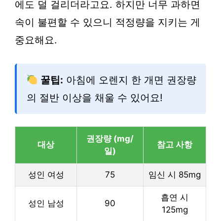
에도 덜 걸리더라고요. 하지만 너무 과하면
속이 불편할 수 있으니 적정량을 지키는 게
중요해요.
꿀팁:
아침에 오렌지 한 개면 권장량
의 절반 이상을 채울 수 있어요!
권장량 (mg/
대상
참고 사항
일)
성인 여성
75
임신 시 85mg
흡연 시
성인 남성
90
125mg