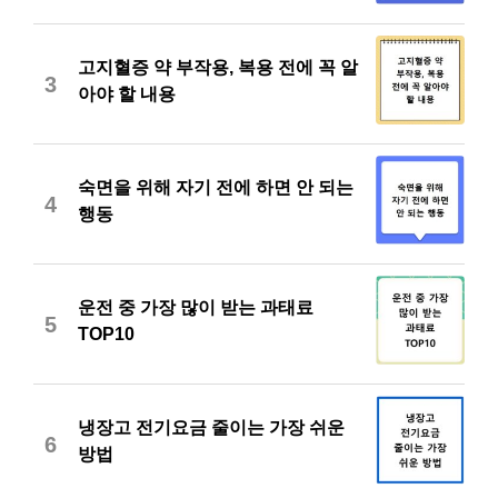
고지혈증 약 부작용, 복용 전에 꼭 알
3
아야 할 내용
숙면을 위해 자기 전에 하면 안 되는
4
행동
운전 중 가장 많이 받는 과태료
5
TOP10
냉장고 전기요금 줄이는 가장 쉬운
6
방법