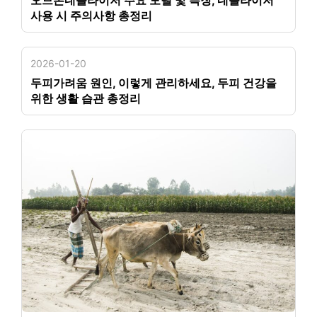
오므론네블라이저 주요 모델 및 특징, 네블라이저
사용 시 주의사항 총정리
2026-01-20
두피가려움 원인, 이렇게 관리하세요, 두피 건강을
위한 생활 습관 총정리