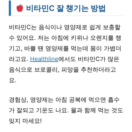
비타민C 잘 챙기는 방법
비타민C는 음식이나 영양제로 쉽게 보충할
수 있어요. 저는 아침에 키위나 오렌지를 챙
기고, 바쁠 땐 영양제를 먹는데 몸이 가볍더
라고요.
Healthline
에서도 비타민C가 많은
음식으로 브로콜리, 피망을 추천하더라고
요.
경험상, 영양제는 아침 공복에 먹으면 흡수
가 잘되고 기운도 나요. 물과 함께 먹는 것도
잊지 마세요!