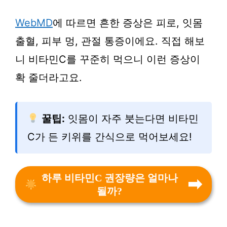
WebMD
에 따르면 흔한 증상은 피로, 잇몸
출혈, 피부 멍, 관절 통증이에요. 직접 해보
니 비타민C를 꾸준히 먹으니 이런 증상이
확 줄더라고요.
꿀팁:
잇몸이 자주 붓는다면 비타민
C가 든 키위를 간식으로 먹어보세요!
하루 비타민C 권장량은 얼마나
될까?