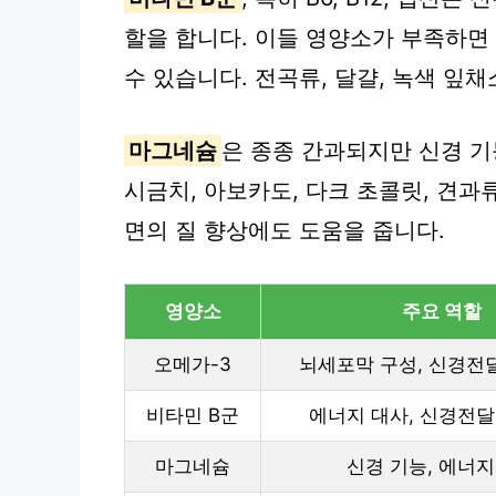
할을 합니다. 이들 영양소가 부족하면 
수 있습니다. 전곡류, 달걀, 녹색 잎
마그네슘
은 종종 간과되지만 신경 
시금치, 아보카도, 다크 초콜릿, 견
면의 질 향상에도 도움을 줍니다.
영양소
주요 역할
오메가-3
뇌세포막 구성, 신경전
비타민 B군
에너지 대사, 신경전
마그네슘
신경 기능, 에너지