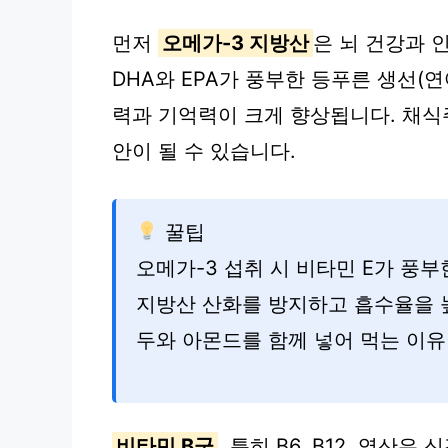
먼저
오메가-3 지방산
은 뇌 건강과 
DHA와 EPA가 풍부한 등푸른 생선(연
력과 기억력이 크게 향상됩니다. 채식
안이 될 수 있습니다.
꿀팁
오메가-3 섭취 시 비타민 E가 풍
지방산 산화를 방지하고 흡수율을 높
두와 아몬드를 함께 넣어 먹는 이유
비타민 B군
, 특히 B6, B12, 엽