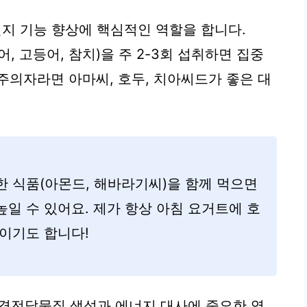
인지 기능 향상에 핵심적인 역할을 합니다.
어, 고등어, 참치)을 주 2-3회 섭취하면 집중
주의자라면 아마씨, 호두, 치아씨드가 좋은 대
부한 식품(아몬드, 해바라기씨)을 함께 먹으면
일 수 있어요. 제가 항상 아침 요거트에 호
이기도 합니다!
산은 신경전달물질 생성과 에너지 대사에 중요한 역