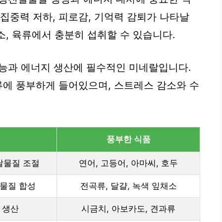
집중력 저하, 피로감, 기억력 감퇴가 나타날
채소, 육류에서 충분히 섭취할 수 있습니다.
기능과 에너지 생산에 필수적인 미네랄입니다.
과류에 풍부하게 들어있으며, 스트레스 감소와 수
풍부한 식품
달물질 조절
연어, 고등어, 아마씨, 호두
달물질 합성
전곡류, 달걀, 녹색 잎채소
 생산
시금치, 아보카도, 견과류