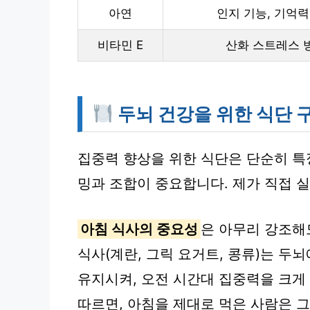
아연
인지 기능, 기억력
비타민 E
산화 스트레스 
두뇌 건강을 위한 식단 
집중력 향상을 위한 식단은 단순히 특
밍과 조합이 중요합니다. 제가 직접 
아침 식사의 중요성
은 아무리 강조해
식사(계란, 그릭 요거트, 콩류)는 
유지시켜, 오전 시간대 집중력을 크
따르면, 아침을 제대로 먹은 사람은 그