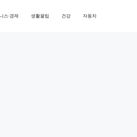
니스·경제
생활꿀팁
건강
자동차