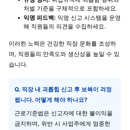
처벌 기준을 구체적으로 포함하세요.
익명 피드백:
익명 신고 시스템을 운영
해 직원들의 의견을 수집하세요.
이러한 노력은 건강한 직장 문화를 조성하
며, 직원들의 만족도와 생산성을 높일 수 있
습니다.
Q. 직장 내 괴롭힘 신고 후 보복이 걱정
됩니다. 어떻게 해야 하나요?
근로기준법은 신고자에 대한 불이익을
금지하며, 위반 시 사업주에게 엄중한