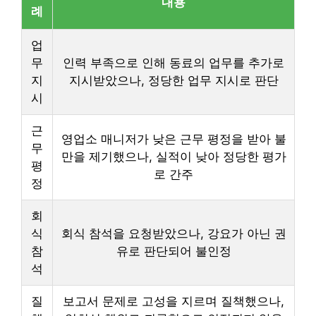
내용
례
업
무
인력 부족으로 인해 동료의 업무를 추가로
지
지시받았으나, 정당한 업무 지시로 판단
시
근
영업소 매니저가 낮은 근무 평정을 받아 불
무
만을 제기했으나, 실적이 낮아 정당한 평가
평
로 간주
정
회
식
회식 참석을 요청받았으나, 강요가 아닌 권
참
유로 판단되어 불인정
석
질
보고서 문제로 고성을 지르며 질책했으나,