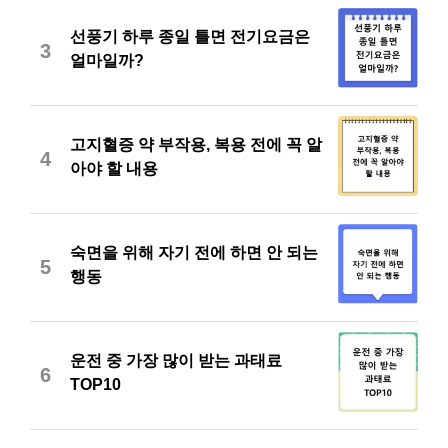
선풍기 하루 종일 틀면 전기요금은
3
얼마일까?
고지혈증 약 부작용, 복용 전에 꼭 알
4
아야 할 내용
숙면을 위해 자기 전에 하면 안 되는
5
행동
운전 중 가장 많이 받는 과태료
6
TOP10