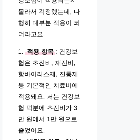
강보험이 적용되는지
몰라서 걱정했는데, 다
행히 대부분 적용이 되
더라고요.
1.
적용 항목
: 건강보
험은 초진비, 재진비,
항바이러스제, 진통제
등 기본적인 치료비에
적용돼요. 저는 건강보
험 덕분에 초진비가 3
만 원에서 1만 원으로
줄었어요.