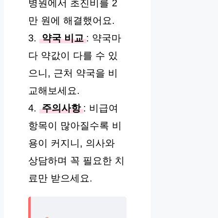
병원에서 초진비를 2
만 원에 해결했어요.
3.
약국 비교
: 약국마
다 약값이 다를 수 있
으니, 근처 약국을 비
교해보세요.
4.
주의사항
: 비급여
항목이 많아질수록 비
용이 커지니, 의사와
상담하며 꼭 필요한 치
료만 받으세요.