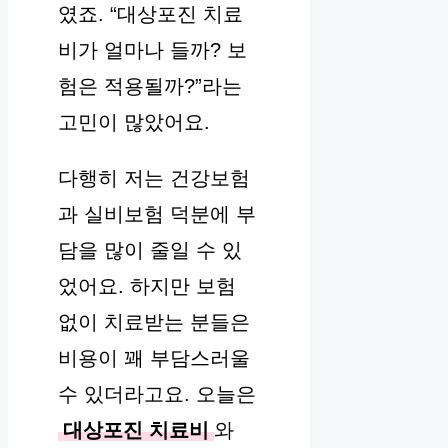
였죠. “대상포진 치료
비가 얼마나 들까? 보
험은 적용될까?”라는
고민이 많았어요.
다행히 저는 건강보험
과 실비보험 덕분에 부
담을 많이 줄일 수 있
었어요. 하지만 보험
없이 치료받는 분들은
비용이 꽤 부담스러울
수 있더라고요. 오늘은
대상포진 치료비
와