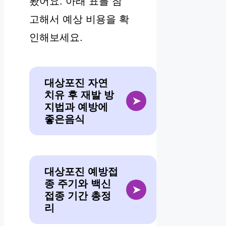
봤어요. 아래 표를 참
고해서 예상 비용을 확
인해보세요.
대상포진 자연
치유 후 재발 방
➤
지법과 예방에
좋은음식
대상포진 예방접
종 주기와 백신
➤
접종 기간 총정
리