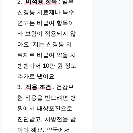
2.
비적용 항목
: 일부
신경통 치료제나 특수
연고는 비급여 항목이
라 보험이 적용되지 않
아요. 저는 신경통 치
료제로 비급여 약을 처
방받아서 10만 원 정도
추가로 냈어요.
3.
적용 조건
: 건강보
험 적용을 받으려면 병
원에서 대상포진으로
진단받고, 처방전을 받
아야 해요. 약국에서