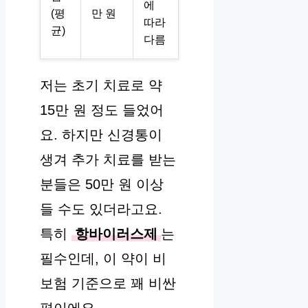
에
(평
만 원
따라
균)
다름
저는 초기 치료로 약
15만 원 정도 들었어
요. 하지만 신경통이
생겨 추가 치료를 받는
분들은 50만 원 이상
들 수도 있더라고요.
특히
항바이러스제
는
필수인데, 이 약이 비
보험 기준으로 꽤 비싼