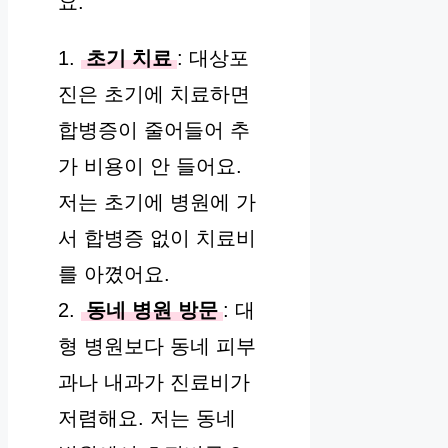
요.
1.
초기 치료
: 대상포
진은 초기에 치료하면
합병증이 줄어들어 추
가 비용이 안 들어요.
저는 초기에 병원에 가
서 합병증 없이 치료비
를 아꼈어요.
2.
동네 병원 방문
: 대
형 병원보다 동네 피부
과나 내과가 진료비가
저렴해요. 저는 동네