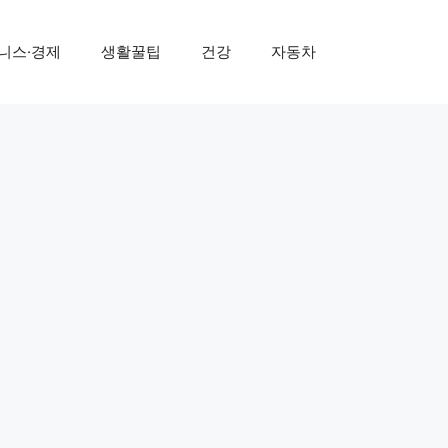
니스·경제
생활꿀팁
건강
자동차