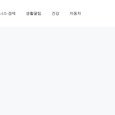
니스·경제
생활꿀팁
건강
자동차